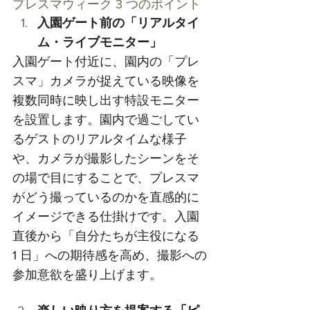
プレスマウィーク 3 つのポイント
入園ゲート前の
「リアルタイ
ム・ライブモニター」
入園ゲート付近に、園内の「プレ
スマ」カメラが捉えている映像を
複数同時に映し出す特設モニター
を設置します。園内で過ごしてい
るゲストのリアルタイムな様子
や、カメラが撮影したシーンをそ
の場で目にすることで、
プレスマ
がどう撮っているのかを直感的に
イメージできる仕掛けです。
入園
直後から「自分たちが主役になる 
1 日」への期待感を高め、撮影への
参加意欲を盛り上げます。