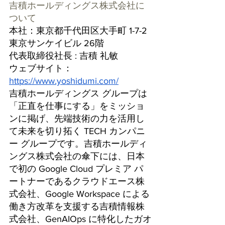
吉積ホールディングス株式会社に
ついて
本社：東京都千代田区大手町 1-7-2 
東京サンケイビル 26階　
代表取締役社長 : 吉積 礼敏
ウェブサイト：
https://www.yoshidumi.com/
吉積ホールディングス グループは
「正直を仕事にする」をミッショ
ンに掲げ、先端技術の力を活用し
て未来を切り拓く TECH カンパニ
ー グループです。吉積ホールディ
ングス株式会社の傘下には、日本
で初の Google Cloud プレミア パ
ートナーであるクラウドエース株
式会社、Google Workspace による
働き方改革を支援する吉積情報株
式会社、GenAIOps に特化したガオ