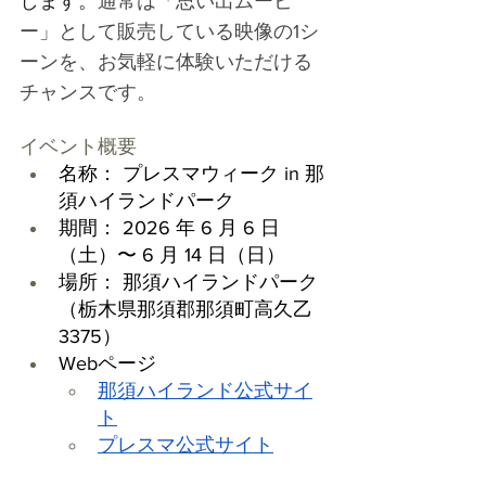
します。
通常は「思い出ムービ
ー」として販売している映像の1シ
ーンを、お気軽に体験いただける
チャンスです。
イベント概要
名称： プレスマウィーク in 那
須ハイランドパーク
期間： 2026 年 6 月 6 日
（土）〜 6 月 14 日（日）
場所： 那須ハイランドパーク
（栃木県那須郡那須町高久乙
3375）
Webページ
那須ハイランド公式サイ
ト
プレスマ公式サイト