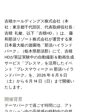
吉積ホールディングス株式会社（本
社：東京都千代田区、代表取締役社長 : 
吉積  礼敏、以下「吉積HD」）は、 藤
和那須リゾート株式会社が運営する東
日本最大級の遊園地「那須ハイランド
パーク」（栃木県那須郡）にて、吉積
HDが実証実験中の自動撮影＆動画生成
サービス「プレスマ」を活用したイベ
ント「プレスマウィーク in 那須ハイラ
ンドパーク」を、2026 年 6 月 6 日
（土）から 6 月 14 日（日）まで開催い
たします。
開催背景
テーマパークで過ごす時間には、アト
ラクション中の高揚感や移動中の自然