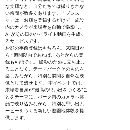
な笑顔など、自分たちでは撮りきれな
い瞬間が数多くあります。「プレス
マ」は、お顔を登録するだけで、施設
内のカメラが来場者を自動で撮影し、
AI がその日のハイライト動画を生成す
るサービスです。 
お顔の事前登録はもちろん、来園日か
ら 1 週間以内であれば、あとからの登
録も可能です。 撮影のために立ち止ま
ることなく、テーマパークそのものを
楽しみながら、特別な瞬間を自然な映
像として残せます。 本イベントでは、
来場者自身が“最高の思い出をつくる”こ
とをテーマに、パーク内のカメラへ笑
顔で映り込みながら、特別な思い出ム
ービーをつくる新しい遊園地体験を提
供します。