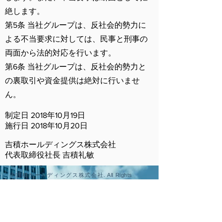
絶します。
第5条 当社グループは、反社会的勢力に
よる不当要求に対しては、民事と刑事の
両面から法的対応を行います。
第6条 当社グループは、反社会的勢力と
の裏取引や資金提供は絶対に行いませ
ん。
制定日 2018年10月19日
施行日 2018年10月20日
吉積ホールディングス株式会社
代表取締役社長 吉積礼敏
©
吉積ホールディングス
株式会社
. All Rights
Reserved
.
サイトマップ
Home
​企業情報