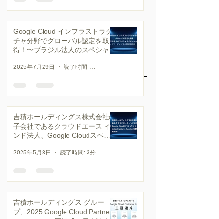
Google Cloud インフラストラク
チャ分野でグローバル認定を取
得！〜ブラジル法人のスペシャラ
イゼーション取得により、3 リー
2025年7月29日
読了時間: 3分
ジョンで獲得〜
吉積ホールディングス株式会社の
子会社であるクラウドエース イ
ンド法人、Google Cloudスペシ
ャライゼーションInfrastructure -
2025年5月8日
読了時間: 3分
Services分野の認定を初取得
吉積ホールディングス グルー
プ、2025 Google Cloud Partner