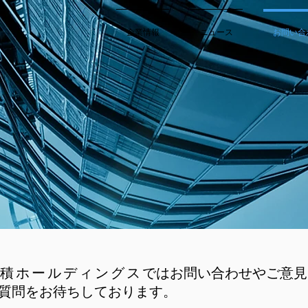
企業情報
ニュース
お問い合
積ホールディングス
ではお問い合わせやご意見
質問をお待ちしております。