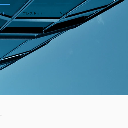
わせ
プレスキット
More
、