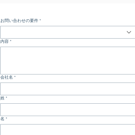
お問い合わせの要件
*
内容
*
会社名
*
姓
*
名
*