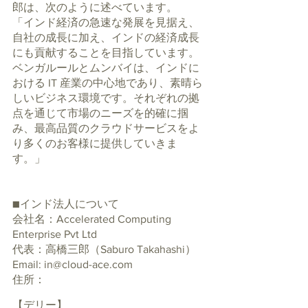
郎は、次のように述べています。
「インド経済の急速な発展を見据え、
自社の成長に加え、インドの経済成長
にも貢献することを目指しています。
ベンガルールとムンバイは、インドに
おける IT 産業の中心地であり、素晴ら
しいビジネス環境です。それぞれの拠
点を通じて市場のニーズを的確に掴
み、最高品質のクラウドサービスをよ
り多くのお客様に提供していきま
す。」
■インド法人について
会社名：Accelerated Computing 
Enterprise Pvt Ltd
代表：高橋三郎（Saburo Takahashi）
Email: in@cloud-ace.com
住所：
【デリー】