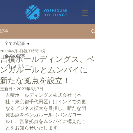
記事
全ての記事
2023年6月6日
読了時間: 3分
全ての記事
吉積ホールディングス、ベ
プレスリリース
ンガルールとムンバイに
新たな拠点を設立！
更新日：
2023年6月7日
吉積ホールディングス株式会社（本
社：東京都千代田区）はインドでの更
なるビジネス拡大を目指し、新たな開
発拠点をベンガルール（バンガロー
ル）、営業拠点をムンバイに構えたこ
とをお知らせいたします。