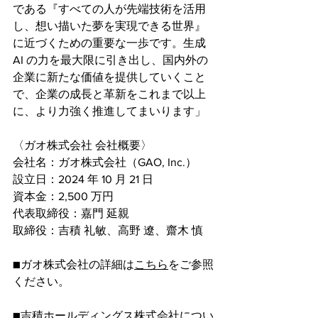
である『すべての人が先端技術を活用
し、想い描いた夢を実現できる世界』
に近づくための重要な一歩です。生成 
AI の力を最大限に引き出し、国内外の
企業に新たな価値を提供していくこと
で、企業の成長と革新をこれまで以上
に、より力強く推進してまいります」
〈ガオ株式会社 会社概要〉
会社名：ガオ株式会社（GAO, Inc.）
設立日：2024 年 10 月 21 日
資本金：2,500 万円
代表取締役：嘉門 延親
取締役：吉積 礼敏、高野 遼、齋木 慎
■ガオ株式会社の詳細は
こちら
をご参照
ください。
■吉積ホールディングス株式会社につい