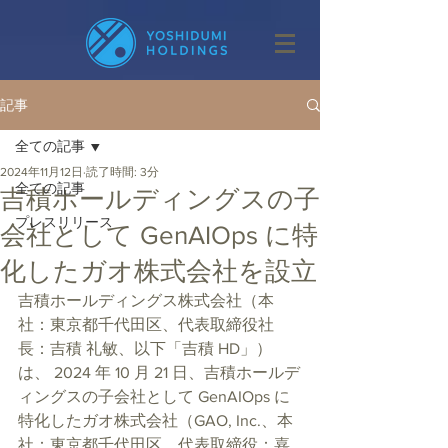
記事
全ての記事
2024年11月12日
読了時間: 3分
全ての記事
吉積ホールディングスの子
プレスリリース
会社として GenAIOps に特
化したガオ株式会社を設立
吉積ホールディングス株式会社（本
社：東京都千代田区、代表取締役社
長：吉積 礼敏、以下「吉積 HD」）
は、 2024 年 10 月 21 日、吉積ホールデ
ィングスの子会社として GenAIOps に
特化したガオ株式会社（GAO, Inc.、本
社：東京都千代田区、代表取締役：嘉