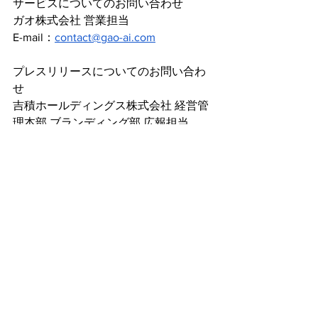
サービスについてのお問い合わせ
ガオ株式会社 営業担当
E-mail：
contact@gao-ai.com
プレスリリースについてのお問い合わ
せ
吉積ホールディングス株式会社 経営管
理本部 ブランディング部 広報担当
E-mail：
pr@yoshidumi.com
すべて表示
最新記事