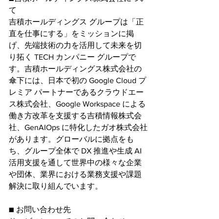
て
吉積ホールディングス グループは「正
直を仕事にする」をミッションに掲
げ、先端技術の力を活用して未来を切
り拓く TECH カンパニー グループで
す。吉積ホールディングス株式会社の
傘下には、日本で初の Google Cloud プ
レミア パートナーであるクラウドエー
ス株式会社、Google Workspace による
働き方改革を支援する吉積情報株式会
社、GenAIOps に特化したガオ株式会社
があります。グローバルに拠点をも
ち、グループ全体で DX 推進や生成 AI 
活用支援を通して世界中の様々な企業
や団体、業界における業務支援や課題
解決に取り組んでいます。
■ お問い合わせ先