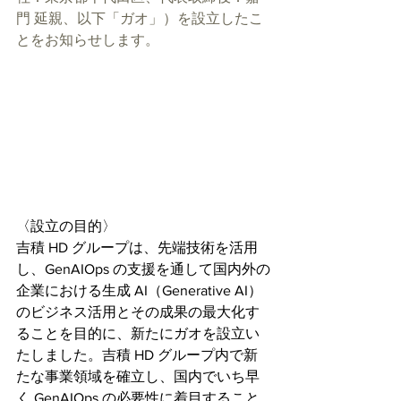
門 延親、以下「ガオ」）を設立したこ
とをお知らせします。
〈設立の目的〉
吉積 HD グループは、先端技術を活用
し、GenAIOps の支援を通して国内外の
企業における生成 AI（Generative AI）
のビジネス活用とその成果の最大化す
ることを目的に、新たにガオを設立い
たしました。吉積 HD グループ内で新
たな事業領域を確立し、国内でいち早
く GenAIOps の必要性に着目すること