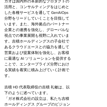
ガオは国内外の革新的なプロダクトの
活用と、コンサルティングをはじめと
した各種サービスを通して GenAIOps 
分野をリードしていくことを目指して
います。また、海外拠点のパートナー
企業との連携を強化し、グローバルな
視点での事業展開も視野に入れていま
す。吉積ホールディングスの子会社で
あるクラウドエースとの協力を通して
営業および提案体制を強化し、お客様
に最適な AI ソリューションを提供する
ことで、エンタープライズ分野におけ
る実績を着実に積み上げていく計画で
す。
吉積 HD 代表取締役の吉積 礼敏は、以
下のように述べています。
「ガオ株式会社の設立は、私たち吉積
ホールディングス グループのビジョン