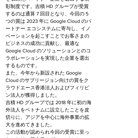
彰制度です。吉積 HD グループが受賞
するのは通算 7 回目となり、今回の 5 
つの賞は 2023 年に Google Cloud のパ
ートナー エコシステムに寄与し、イノ
ベーションを起こすことでお客さまの
ビジネスの成功に貢献し、最適な 
Google Cloud のソリューションとのコ
ラボレーションを実現した企業を選出
するものです。
また、今年から新設された Google 
Cloud のサブリージョン向けの賞をク
ラウドエース香港法人およびフィリピ
ン法人が獲得しました。
吉積 HD グループでは 2018 年に初の海
外法人をベトナムに設立したことを皮
切りに、アジアを中心に海外事業の拡
大を進めてきました。
この活動が認められ今回の受賞に至っ