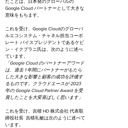
たことは、日本発のグローバルの 
Google Cloud パートナーとして大きな
意味をもちます。
これを受け、Google Cloudのグローバ
ルエコシステム・チャネル担当コーポ
レート バイスプレジデントであるケビ
ン・イクプラニ氏は、次のように述べ
ています。
「Google Cloud のパートナーアワード
は、過去 1 年間にパートナーがもたら
した大きな影響と顧客の成功を評価す
るものです。クラウドエースが 2023 
年の Google Cloud Partner Award を受
賞したことを大変喜ばしく思います」
これを受け、吉積 HD 株式会社 代表取
締役社長  吉積礼敏は次のように述べて
います。