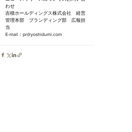
わせ
吉積ホールディングス株式会社　経営
管理本部　ブランディング部　広報担
当
E-mail：pr@yoshidumi.com
すべて表示
最新記事