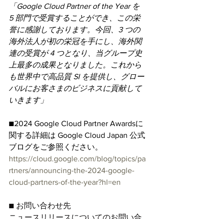
「Google Cloud Partner of the Year を 
5 部門で受賞することができ、この栄
誉に感謝しております。今回、3 つの
海外法人が初の栄冠を手にし、海外関
連の受賞が 4 つとなり、当グループ史
上最多の成果となりました。これから
も世界中で高品質 SI を提供し、グロー
バルにお客さまのビジネスに貢献して
いきます」
■2024 Google Cloud Partner Awardsに
関する詳細は Google Cloud Japan 公式
ブログをご参照ください。
https://cloud.google.com/blog/topics/pa
rtners/announcing-the-2024-google-
cloud-partners-of-the-year?hl=en
■ お問い合わせ先
ニュースリリースについてのお問い合