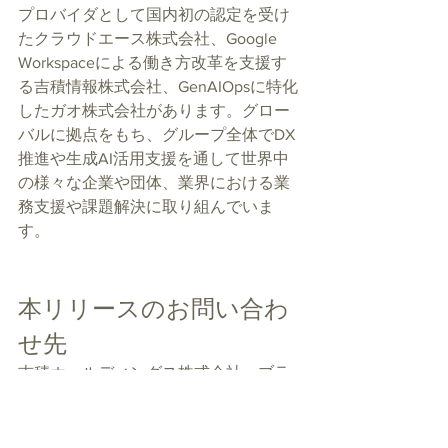
プロバイダとして国内初の認定を受け
たクラウドエース株式会社、Google 
Workspaceによる働き方改革を支援す
る吉積情報株式会社、GenAIOpsに特化
したガオ株式会社があります。グロー
バルに拠点をもち、グループ全体でDX
推進や生成AI活用支援を通して世界中
の様々な企業や団体、業界における業
務支援や課題解決に取り組んでいま
す。
本リリースのお問い合わ
せ先
吉積ホールディングス株式会社　ブラ
ンディング部　広報担当
E-mail：pr@cloud-ace.jp