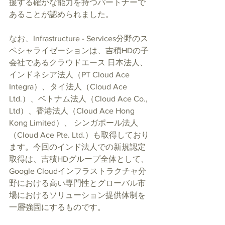
援する確かな能力を持つパートナーで
あることが認められました。
なお、Infrastructure - Services分野のス
ペシャライゼーションは、吉積HDの子
会社であるクラウドエース 日本法人、
インドネシア法人（PT Cloud Ace 
Integra）、タイ法人（Cloud Ace 
Ltd.）、ベトナム法人（Cloud Ace Co., 
Ltd）、香港法人（Cloud Ace Hong 
Kong Limited）、 シンガポール法人
（Cloud Ace Pte. Ltd.）も取得しており
ます。今回のインド法人での新規認定
取得は、吉積HDグループ全体として、
Google Cloudインフラストラクチャ分
野における高い専門性とグローバル市
場におけるソリューション提供体制を
一層強固にするものです。