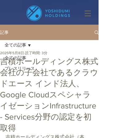
記事
全ての記事
2025年5月8日
読了時間: 3分
全ての記事
吉積ホールディングス株式
プレスリリース
会社の子会社であるクラウ
ドエース インド法人、
Google Cloudスペシャラ
イゼーションInfrastructure
- Services分野の認定を初
取得
吉積ホールディングス株式会社（本