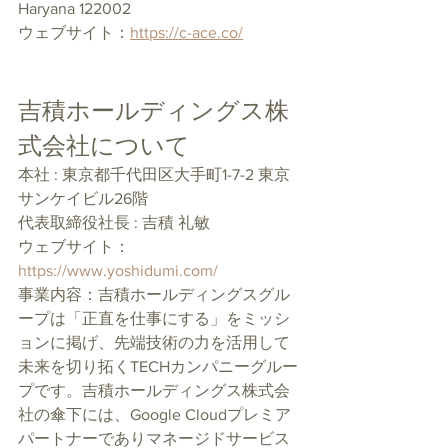
Haryana 122002
ウェブサイト：
https://c-ace.co/
吉積ホールディングス株
式会社について
本社 : 東京都千代田区大手町1-7-2 東京
サンケイビル26階
代表取締役社長 : 吉積 礼敏
ウェブサイト：
https://www.yoshidumi.com/
事業内容：吉積ホールディングスグル
ープは「正直を仕事にする」をミッシ
ョンに掲げ、先端技術の力を活用して
未来を切り拓くTECHカンパニーグルー
プです。吉積ホールディングス株式会
社の傘下には、Google Cloudプレミア
パートナーでありマネージドサービス