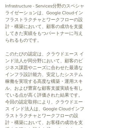
Infrastructure - Services分野のスペシャ
ライゼーションは、Google Cloudイン
フラストラクチャとワークフローの設
計・構築において、顧客の成功を支援
してきた実績をもつパートナーに与え
られるものです。
このたびの認定は、クラウドエース イ
ンド法人が同分野において、顧客のビ
ジネス課題やニーズに合わせた最適な
インフラ設計能力、安定したシステム
稼働を実現する高度な構築・運用スキ
ル、および豊富な顧客支援実績を有し
ている点が高く評価された結果です。
今回の認定取得により、クラウドエー
ス インド法人は、Google Cloudインフ
ラストラクチャとワークフローの設
計・構築において、お客様の成功を支